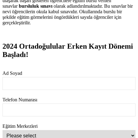
ulaşarak başarı gösteren öğrencilere eğitim bursu verilen
sınavlar
bursluluk sınavı
olarak adlandırılmaktadır. Bu sınavlar bir
nevi öğrencilerin okula kabul sınavıdır. Okullarında burslu bir
şekilde eğitim görmelerini öngördükleri sayıda öğrenciler için
gerçekleştirilir.
2024 Ortadoğulular Erken Kayıt Dönemi
Başladı!
Ad Soyad
Telefon Numarası
Eğitim Merkezleri