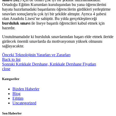
Ortadoğu Eğitim Kurumları kuruluşundan bu yana öğrencilerini
hayata hazırlamadaki başarılarını öğrencilerin girdikleri yerleştirme
sınavları sonuçlarıyla çok iyi bir şekilde almıştır. Ayrıca 4 şubesi
olan Anadolu Lisesi’ne sahiptir. Bu yılda gerçekleştireceği
bursluluk sınavı
ile liseye başarılı öğrencileri kabul etmek için
hazırdır.
Unutulmamalıdır ki bursluluk sınavlarından başarı elde etmek ileride
girilecek önemli sınavlarda da motivasyonun yüksek olmasını
sağlayacaktır.
Önceki
Teknolojinin Yararları ve Zararları
Back to list
Sonraki
Kırıkkale Dershane, Kırıkkale Dershane Fiyatları
close
Kategoriler
Bizden Haberler
Blog
Eğitim
Uncategorized
Son Haberler