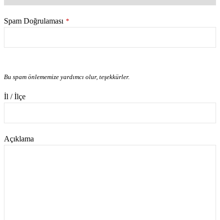
Spam Doğrulaması
*
Bu spam önlememize yardımcı olur, teşekkürler.
İl / İlçe
Açıklama