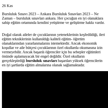
26
Kas
Bursluluk Sınavı 2023 – Ankara Bursluluk Sınavları 2023 – Ne
Zaman – bursluluk sınavları ankara. Her çocuğun en iyi olanaklara
sahip eğitim ortamında kendini yetiştirme ve geliştirme hakkı vardır.
Doğal olarak aileler de çocuklarının yeteneklerinin keşfedildiği, ileri
eğitim tekniklerinin kullanıldığı kaliteli eğitim- öğretim
olanaklarından yararlanmalarını istemektedir. Ancak ekonomik
koşullar ve aile bütçesi çocuklarının özel okullarda okumasına izin
vermeyebilir. Ancak başarılı öğrenciler için bu sebepler eğitimleri
önünde aşılamayacak bir engel değildir. Özel okulların
gerçekleştirdiği
bursluluk sınavları
başarıları yüksek öğrencilerin
en iyi şartlarda eğitim almalarına olanak sağlamaktadır.