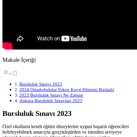
Makale İçeriği
Bursluluk Sınavı 2023
2024 Ortadoğulular Erken Kayıt Dönemi Başladı!
2023 Bursluluk Sınavı Ne Zaman
Ankara Bursluluk Sınavları 2023
Bursluluk Sınavı 202
3
Özel okulların kendi eğitim düzeylerine uygun başarılı öğrencileri
belirleyebilmek amacıyla gerçekleştirilen ve istenilen seviyeye