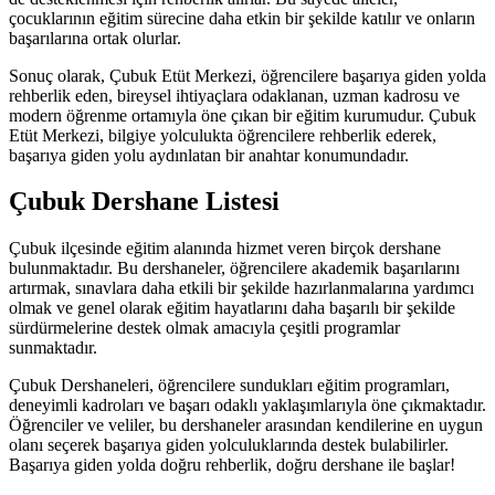
çocuklarının eğitim sürecine daha etkin bir şekilde katılır ve onların
başarılarına ortak olurlar.
Sonuç olarak, Çubuk Etüt Merkezi, öğrencilere başarıya giden yolda
rehberlik eden, bireysel ihtiyaçlara odaklanan, uzman kadrosu ve
modern öğrenme ortamıyla öne çıkan bir eğitim kurumudur. Çubuk
Etüt Merkezi, bilgiye yolculukta öğrencilere rehberlik ederek,
başarıya giden yolu aydınlatan bir anahtar konumundadır.
Çubuk Dershane Listesi
Çubuk ilçesinde eğitim alanında hizmet veren birçok dershane
bulunmaktadır. Bu dershaneler, öğrencilere akademik başarılarını
artırmak, sınavlara daha etkili bir şekilde hazırlanmalarına yardımcı
olmak ve genel olarak eğitim hayatlarını daha başarılı bir şekilde
sürdürmelerine destek olmak amacıyla çeşitli programlar
sunmaktadır.
Çubuk Dershaneleri, öğrencilere sundukları eğitim programları,
deneyimli kadroları ve başarı odaklı yaklaşımlarıyla öne çıkmaktadır.
Öğrenciler ve veliler, bu dershaneler arasından kendilerine en uygun
olanı seçerek başarıya giden yolculuklarında destek bulabilirler.
Başarıya giden yolda doğru rehberlik, doğru dershane ile başlar!