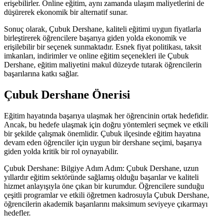
erişebilirler. Online eğitim, aynı zamanda ulaşım maliyetlerini de
düşürerek ekonomik bir alternatif sunar.
Sonuç olarak, Çubuk Dershane, kaliteli eğitimi uygun fiyatlarla
birleştirerek öğrencilere başarıya giden yolda ekonomik ve
erişilebilir bir seçenek sunmaktadır. Esnek fiyat politikası, taksit
imkanları, indirimler ve online eğitim seçenekleri ile Çubuk
Dershane, eğitim maliyetini makul düzeyde tutarak öğrencilerin
başarılarına katkı sağlar.
Çubuk Dershane Önerisi
Eğitim hayatında başarıya ulaşmak her öğrencinin ortak hedefidir.
Ancak, bu hedefe ulaşmak için doğru yöntemleri seçmek ve etkili
bir şekilde çalışmak önemlidir. Çubuk ilçesinde eğitim hayatına
devam eden öğrenciler için uygun bir dershane seçimi, başarıya
giden yolda kritik bir rol oynayabilir.
Çubuk Dershane: Bilgiye Adım Adım: Çubuk Dershane, uzun
yıllardır eğitim sektöründe sağlamış olduğu başarılar ve kaliteli
hizmet anlayışıyla öne çıkan bir kurumdur. Öğrencilere sunduğu
çeşitli programlar ve etkili öğretmen kadrosuyla Çubuk Dershane,
öğrencilerin akademik başarılarını maksimum seviyeye çıkarmayı
hedefler.