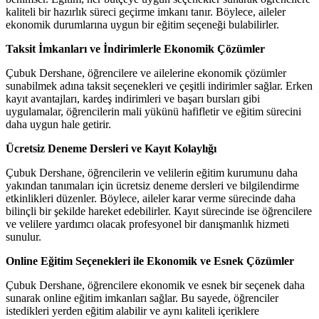
kaliteli bir hazırlık süreci geçirme imkanı tanır. Böylece, aileler
ekonomik durumlarına uygun bir eğitim seçeneği bulabilirler.
Taksit İmkanları ve İndirimlerle Ekonomik Çözümler
Çubuk Dershane, öğrencilere ve ailelerine ekonomik çözümler
sunabilmek adına taksit seçenekleri ve çeşitli indirimler sağlar. Erken
kayıt avantajları, kardeş indirimleri ve başarı bursları gibi
uygulamalar, öğrencilerin mali yükünü hafifletir ve eğitim sürecini
daha uygun hale getirir.
Ücretsiz Deneme Dersleri ve Kayıt Kolaylığı
Çubuk Dershane, öğrencilerin ve velilerin eğitim kurumunu daha
yakından tanımaları için ücretsiz deneme dersleri ve bilgilendirme
etkinlikleri düzenler. Böylece, aileler karar verme sürecinde daha
bilinçli bir şekilde hareket edebilirler. Kayıt sürecinde ise öğrencilere
ve velilere yardımcı olacak profesyonel bir danışmanlık hizmeti
sunulur.
Online Eğitim Seçenekleri ile Ekonomik ve Esnek Çözümler
Çubuk Dershane, öğrencilere ekonomik ve esnek bir seçenek daha
sunarak online eğitim imkanları sağlar. Bu sayede, öğrenciler
istedikleri yerden eğitim alabilir ve aynı kaliteli içeriklere