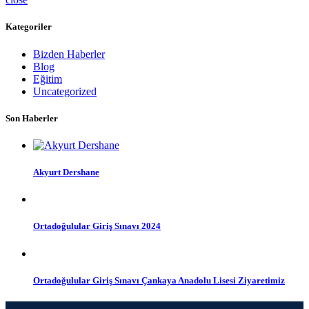
Kategoriler
Bizden Haberler
Blog
Eğitim
Uncategorized
Son Haberler
Akyurt Dershane
Ortadoğulular Giriş Sınavı 2024
Ortadoğulular Giriş Sınavı Çankaya Anadolu Lisesi Ziyaretimiz