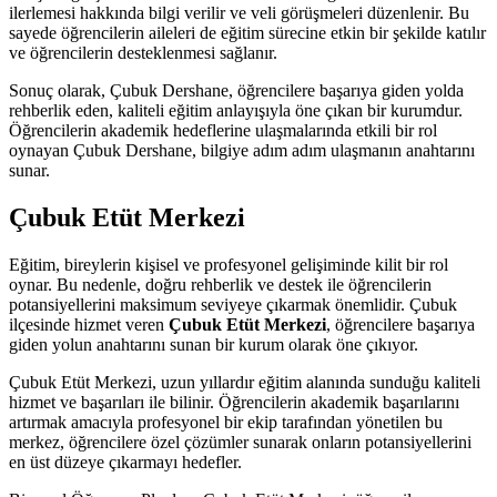
ilerlemesi hakkında bilgi verilir ve veli görüşmeleri düzenlenir. Bu
sayede öğrencilerin aileleri de eğitim sürecine etkin bir şekilde katılır
ve öğrencilerin desteklenmesi sağlanır.
Sonuç olarak, Çubuk Dershane, öğrencilere başarıya giden yolda
rehberlik eden, kaliteli eğitim anlayışıyla öne çıkan bir kurumdur.
Öğrencilerin akademik hedeflerine ulaşmalarında etkili bir rol
oynayan Çubuk Dershane, bilgiye adım adım ulaşmanın anahtarını
sunar.
Çubuk Etüt Merkezi
Eğitim, bireylerin kişisel ve profesyonel gelişiminde kilit bir rol
oynar. Bu nedenle, doğru rehberlik ve destek ile öğrencilerin
potansiyellerini maksimum seviyeye çıkarmak önemlidir. Çubuk
ilçesinde hizmet veren
Çubuk Etüt Merkezi
, öğrencilere başarıya
giden yolun anahtarını sunan bir kurum olarak öne çıkıyor.
Çubuk Etüt Merkezi, uzun yıllardır eğitim alanında sunduğu kaliteli
hizmet ve başarıları ile bilinir. Öğrencilerin akademik başarılarını
artırmak amacıyla profesyonel bir ekip tarafından yönetilen bu
merkez, öğrencilere özel çözümler sunarak onların potansiyellerini
en üst düzeye çıkarmayı hedefler.