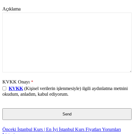
Açıklama
KVKK Onayı
*
KVKK
(Kişisel verilerin işlenmesiyle) ilgili aydınlatma metnini
okudum, anladım, kabul ediyorum.
Send
This
Önceki
İstanbul Kurs | En İyi İstanbul Kurs Fiyatları Yorumları
field