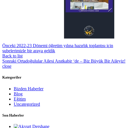
Önceki
2022-23 Dönemi öğretim yılına hazırlık toplantısı için
şubelerimizle bir araya geldik
Back to list
Sonraki
Ortadoğulular Ailesi Anıtkabir ‘de – Biz Büyük Bir Aileyiz!
close
Kategoriler
Bizden Haberler
Blog
Eğitim
Uncategorized
Son Haberler