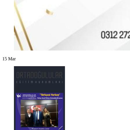
15
Mar